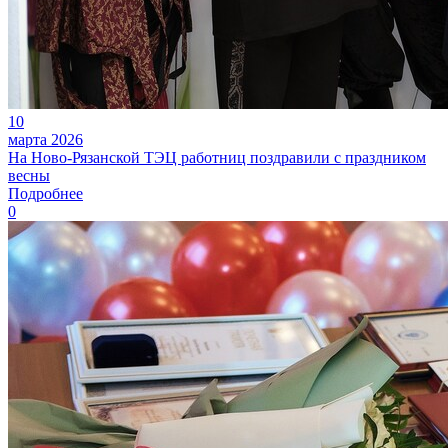
10
марта 2026
На Ново-Рязанской ТЭЦ работниц поздравили с праздником
весны
Подробнее
0