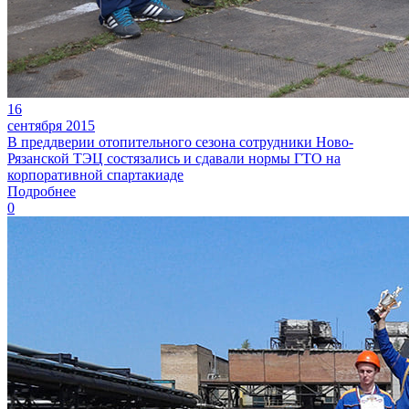
16
сентября 2015
В преддверии отопительного сезона сотрудники Ново-
Рязанской ТЭЦ состязались и сдавали нормы ГТО на
корпоративной спартакиаде
Подробнее
0