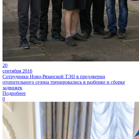
20
сентября 2016
Сотрудники Ново-Рязанской ТЭЦ в преддверии
отопительного сезона тренировались в разборке и сборке
задвижек
Подробнее
0