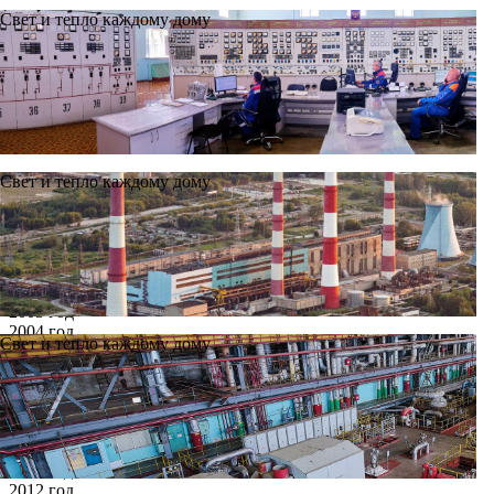
Свет и тепло каждому дому
Свет и тепло каждому дому
Новости
Архив
Все годы
2002 год
2003 год
2004 год
Свет и тепло каждому дому
2005 год
2006 год
2007 год
2008 год
2009 год
2010 год
2011 год
2012 год