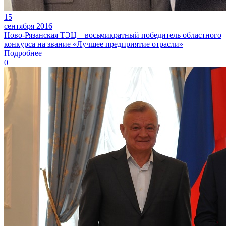
15
сентября 2016
Ново-Рязанская ТЭЦ – восьмикратный победитель областного
конкурса на звание «Лучшее предприятие отрасли»
Подробнее
0