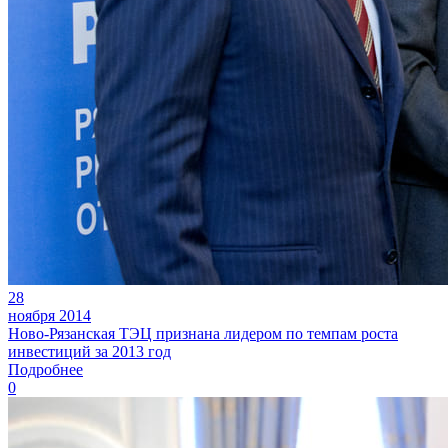
28
ноября 2014
Ново-Рязанская ТЭЦ признана лидером по темпам роста
инвестиций за 2013 год
Подробнее
0