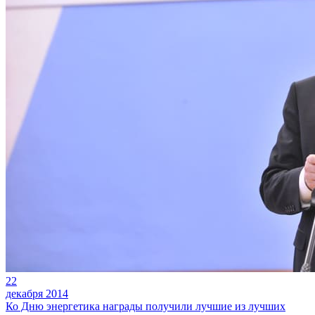
22
декабря 2014
Ко Дню энергетика награды получили лучшие из лучших