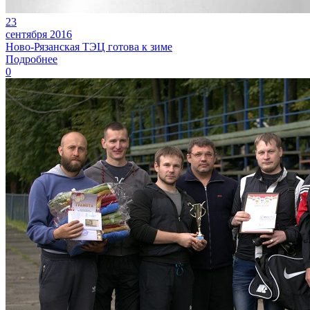
23
сентября 2016
Ново-Рязанская ТЭЦ готова к зиме
Подробнее
0