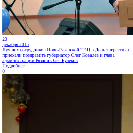
23
декабря 2015
Лучших сотрудников Ново-Рязанской ТЭЦ в День энергетика
приехали поздравить губернатор Олег Ковалев и глава
администрации Рязани Олег Булеков
Подробнее
0