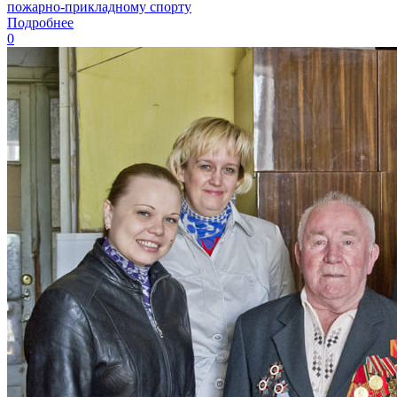
пожарно-прикладному спорту
Подробнее
0