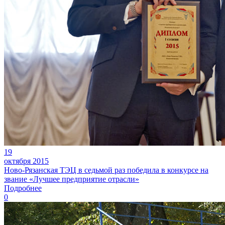
19
октября 2015
Ново-Рязанская ТЭЦ в седьмой раз победила в конкурсе на
звание «Лучшее предприятие отрасли»
Подробнее
0