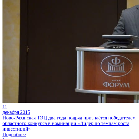
11
декабря 2015
Ново-Рязанская ТЭЦ два года подряд признаётся победителем
областного конкурса в номинации «Лидер по темпам роста
инвестиций»
Подробнее