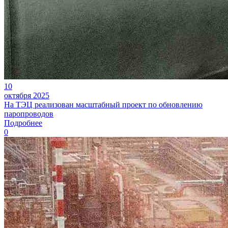
10
октября 2025
На ТЭЦ реализован масштабный проект по обновлению
паропроводов
Подробнее
0