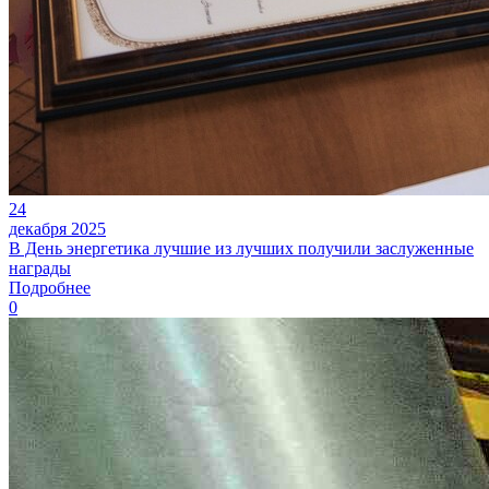
24
декабря 2025
В День энергетика лучшие из лучших получили заслуженные
награды
Подробнее
0