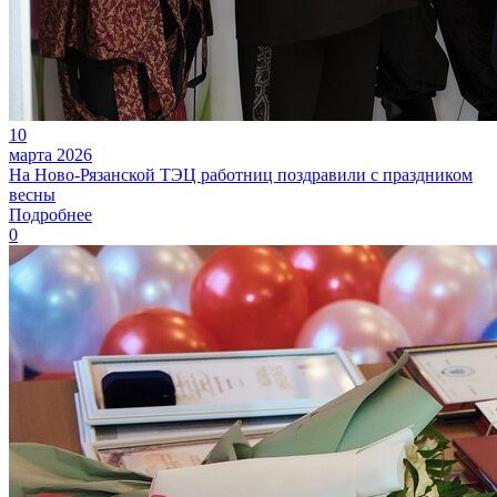
10
марта 2026
На Ново-Рязанской ТЭЦ работниц поздравили с праздником
весны
Подробнее
0