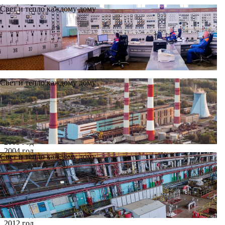
Свет и тепло каждому дому
Свет и тепло каждому дому
Новости
Архив
Все годы
2002 год
2003 год
2004 год
Свет и тепло каждому дому
2005 год
2006 год
2007 год
2008 год
2009 год
2010 год
2011 год
2012 год