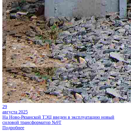
29
августа 2025
На Ново-Рязанской ТЭЦ введен в эксплуатацию новый
силовой трансформатор №9Т
Подробнее