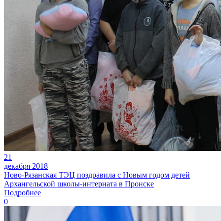
21
декабря 2018
Ново-Рязанская ТЭЦ поздравила с Новым годом детей
Архангельской школы-интерната в Пронске
Подробнее
0