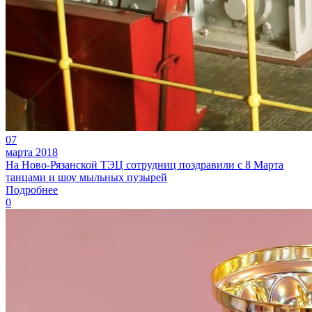
07
марта 2018
На Ново-Рязанской ТЭЦ сотрудниц поздравили с 8 Марта
танцами и шоу мыльных пузырей
Подробнее
0