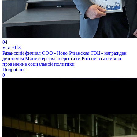
04
мая 2018
Рязанский филиал ООО «Ново-Рязанская ТЭЦ» награжден
дипломом Министерства энергетики России за активное
проведение социальной политики
Подробнее
0