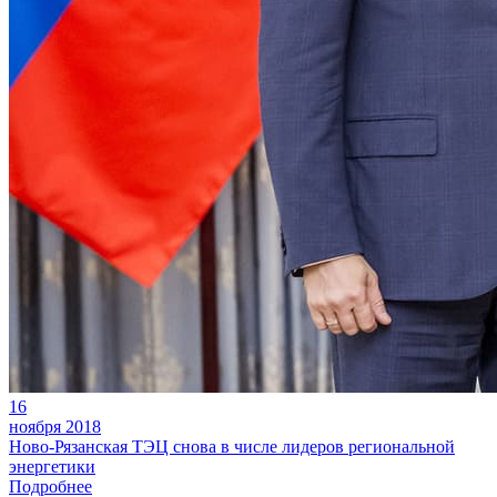
16
ноября 2018
Ново-Рязанская ТЭЦ снова в числе лидеров региональной
энергетики
Подробнее