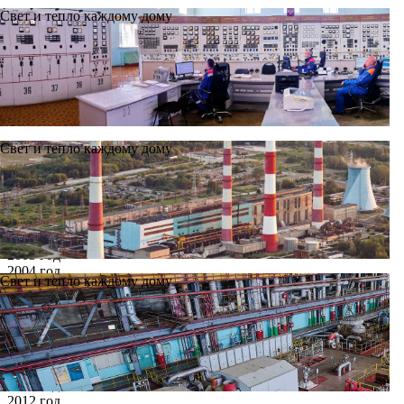
Свет и тепло каждому дому
Свет и тепло каждому дому
Новости
Архив
Все годы
2002 год
2003 год
2004 год
Свет и тепло каждому дому
2005 год
2006 год
2007 год
2008 год
2009 год
2010 год
2011 год
2012 год