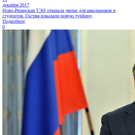
декабря 2017
Ново-Рязанская ТЭЦ открыла двери для школьников и
студентов. Гостям показали новую турбину
Подробнее
0