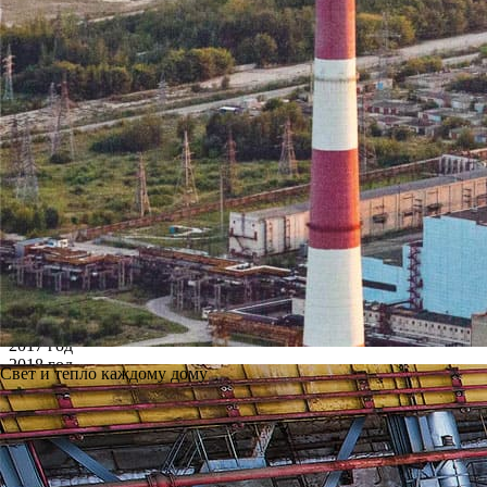
Архив
Все годы
2002 год
2003 год
2004 год
2005 год
2006 год
2007 год
2008 год
2009 год
2010 год
2011 год
2012 год
2013 год
2014 год
2015 год
2016 год
2017 год
2018 год
Свет и тепло каждому дому
2019 год
2020 год
2021 год
2022 год
2023 год
2024 год