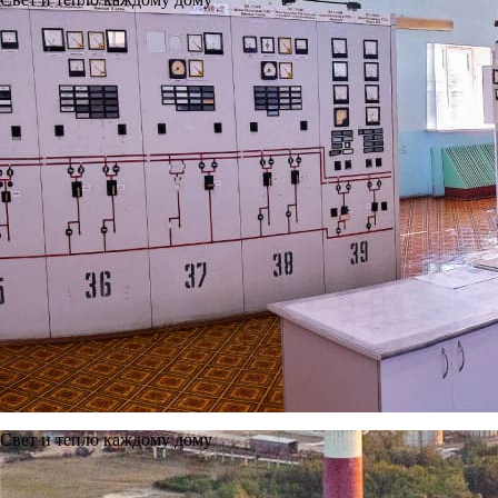
Свет и тепло каждому дому
Новости