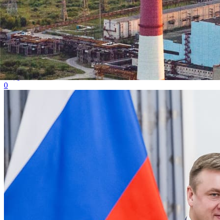
21
декабря 2018
Ново-Рязанская ТЭЦ поздравила с Новым годом детей Арханге
Подробнее
0