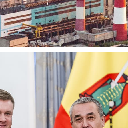
льской школы-интерната в Пронске