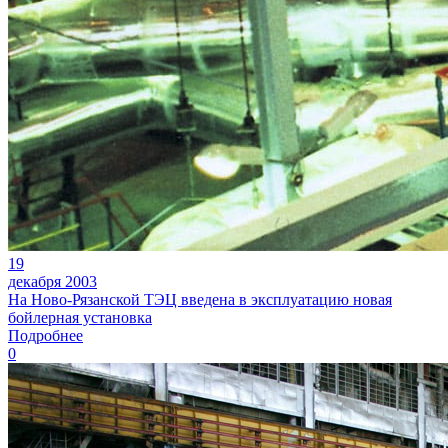
19
декабря 2003
На Ново-Рязанской ТЭЦ введена в эксплуатацию новая
бойлерная установка
Подробнее
0