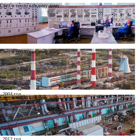
Свет и тепло каждому дому
Свет и тепло каждому дому
Новости
Архив
Все годы
2002 год
2003 год
2004 год
Свет и тепло каждому дому
2005 год
2006 год
2007 год
2008 год
2009 год
2010 год
2011 год
2012 год