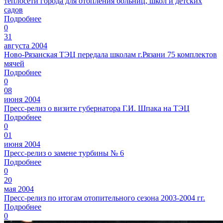
теплосети города для отопления больниц, школ и детских
садов
Подробнее
0
31
августа 2004
Ново-Рязанская ТЭЦ передала школам г.Рязани 75 комплектов
мячей
Подробнее
0
08
июня 2004
Пресс-релиз о визите губернатора Г.И. Шпака на ТЭЦ
Подробнее
0
01
июня 2004
Пресс-релиз о замене турбины № 6
Подробнее
0
20
мая 2004
Пресс-релиз по итогам отопительного сезона 2003-2004 гг.
Подробнее
0