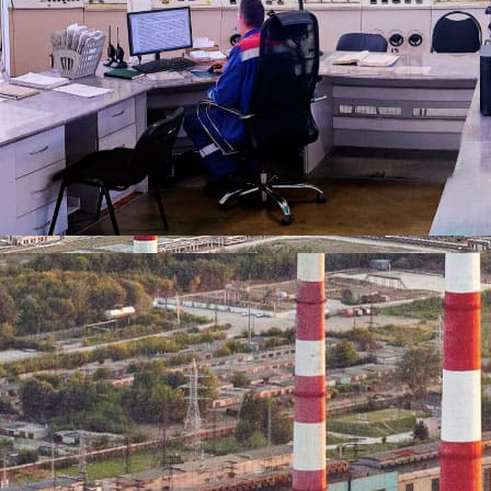
кой тепломагистрали