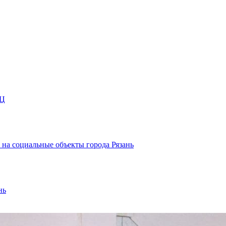
ЭЦ
а на социальные объекты города Рязань
нь