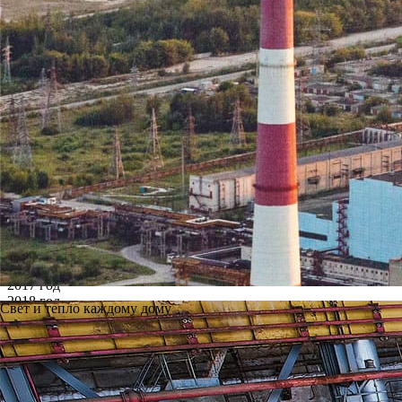
Архив
Все годы
2002 год
2003 год
2004 год
2005 год
2006 год
2007 год
2008 год
2009 год
2010 год
2011 год
2012 год
2013 год
2014 год
2015 год
2016 год
2017 год
2018 год
Свет и тепло каждому дому
2019 год
2020 год
2021 год
2022 год
2023 год
2024 год