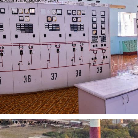
Свет и тепло каждому дому
Новости