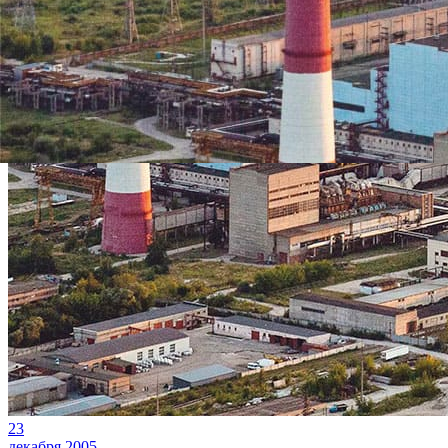
23
декабря 2005