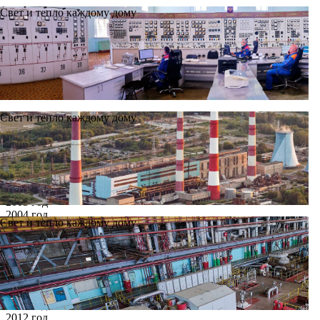
Свет и тепло каждому дому
Свет и тепло каждому дому
Новости
Архив
Все годы
2002 год
2003 год
2004 год
Свет и тепло каждому дому
2005 год
2006 год
2007 год
2008 год
2009 год
2010 год
2011 год
2012 год