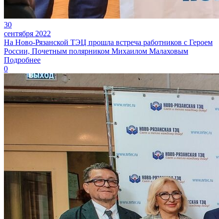
30
сентября 2022
На Ново-Рязанской ТЭЦ прошла встреча работников с Героем
России, Почетным полярником Михаилом Малаховым
Подробнее
0