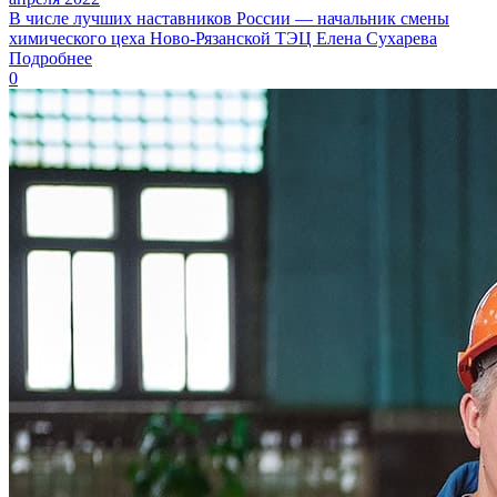
В числе лучших наставников России — начальник смены
химического цеха Ново-Рязанской ТЭЦ Елена Сухарева
Подробнее
0