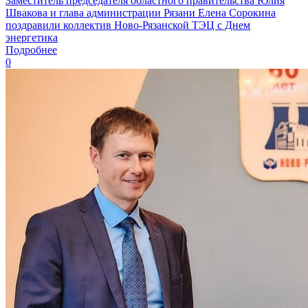
Заместитель председателя областного правительства Юлия
Швакова и глава администрации Рязани Елена Сорокина
поздравили коллектив Ново-Рязанской ТЭЦ с Днем
энергетика
Подробнее
0