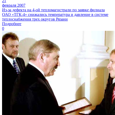
21
февраля 2007
Из-за дефекта на 4-ой тепломагистрали по заявке филиала
ОАО «ТГК-4» снижались температура и давление в системе
теплоснабжения трех округов Рязани
Подробнее
0