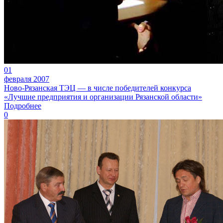
01
февраля 2007
Ново-Рязанская ТЭЦ — в числе победителей конкурса
«Лучшие предприятия и организации Рязанской области»
Подробнее
0