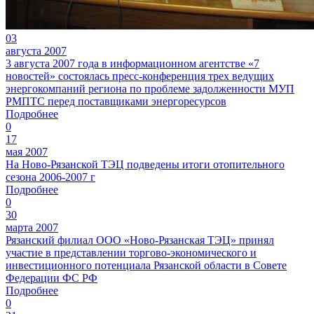
03
августа 2007
3 августа 2007 года в информационном агентстве «7
новостей» состоялась пресс-конференция трех ведущих
энергокомпаний региона по проблеме задолженности МУП
РМПТС перед поставщиками энергоресурсов
Подробнее
0
17
мая 2007
На Ново-Рязанской ТЭЦ подведены итоги отопительного
сезона 2006-2007 г
Подробнее
0
30
марта 2007
Рязанский филиал ООО «Ново-Рязанская ТЭЦ» принял
участие в представлении торгово-экономического и
инвестиционного потенциала Рязанской области в Совете
Федерации ФС РФ
Подробнее
0