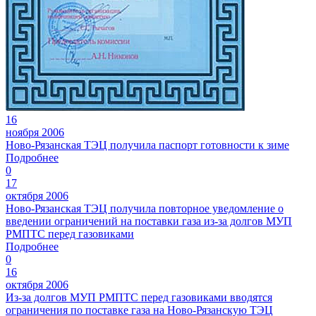
16
ноября 2006
Ново-Рязанская ТЭЦ получила паспорт готовности к зиме
Подробнее
0
17
октября 2006
Ново-Рязанская ТЭЦ получила повторное уведомление о
введении ограничений на поставки газа из-за долгов МУП
РМПТС перед газовиками
Подробнее
0
16
октября 2006
Из-за долгов МУП РМПТС перед газовиками вводятся
ограничения по поставке газа на Ново-Рязанскую ТЭЦ