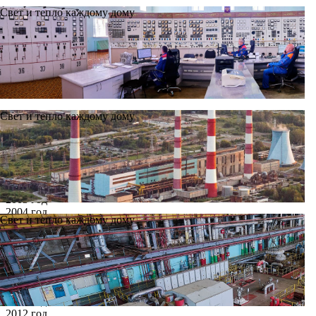
Свет и тепло каждому дому
Свет и тепло каждому дому
Новости
Архив
Все годы
2002 год
2003 год
2004 год
Свет и тепло каждому дому
2005 год
2006 год
2007 год
2008 год
2009 год
2010 год
2011 год
2012 год