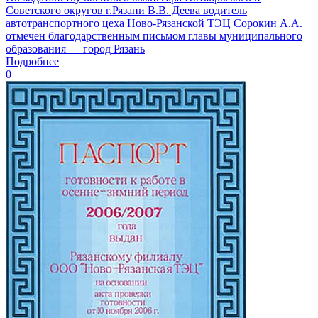
Советского округов г.Рязани В.В. Деева водитель
автотранспортного цеха Ново-Рязанской ТЭЦ Сорокин А.А.
отмечен благодарственным письмом главы муниципального
образования — город Рязань
Подробнее
0