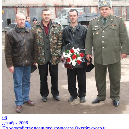
06
декабря 2006
По ходатайству военного комиссара Октябрьского и