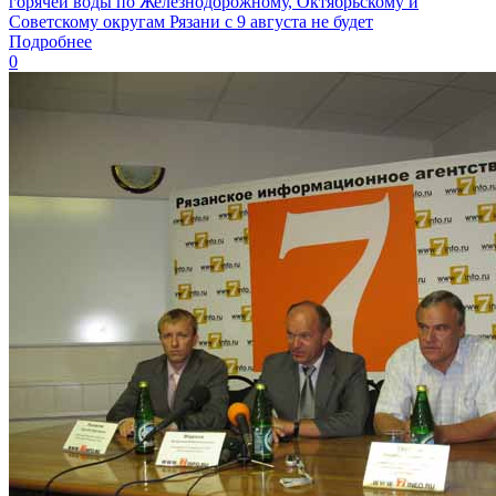
горячей воды по Железнодорожному, Октябрьскому и
Советскому округам Рязани с 9 августа не будет
Подробнее
0