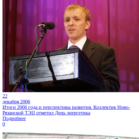
22
декабря 2006
Итоги 2006 года и перспективы развития. Коллектив Ново-
Рязанской ТЭЦ отметил День энергетика
Подробнее
0