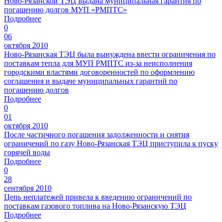
Ново-Рязанской ТЭЦ выдана муниципальная гарантия по
погашению долгов МУП «РМПТС»
Подробнее
0
06
октября 2010
Ново-Рязанская ТЭЦ была вынуждена ввести ограничения по
поставкам тепла для МУП РМПТС из-за неисполнения
городскими властями договоренностей по оформлению
соглашения и выдаче муниципальных гарантий по
погашению долгов
Подробнее
0
01
октября 2010
После частичного погашения задолженности и снятия
ограничений по газу Ново-Рязанская ТЭЦ приступила к пуску
горячей воды
Подробнее
0
28
сентября 2010
Цепь неплатежей привела к введению ограничений по
поставкам газового топлива на Ново-Рязанскую ТЭЦ
Подробнее