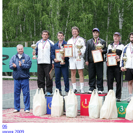
06
июня 2009