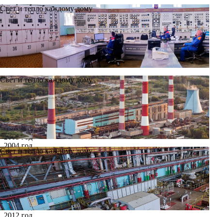
Свет и тепло каждому дому
Свет и тепло каждому дому
Новости
Архив
Все годы
2002 год
2003 год
2004 год
Свет и тепло каждому дому
2005 год
2006 год
2007 год
2008 год
2009 год
2010 год
2011 год
2012 год