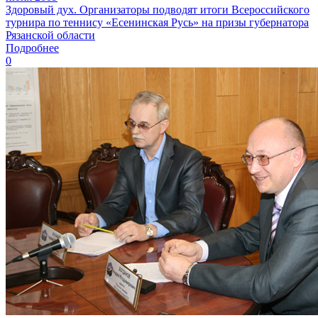
Здоровый дух. Организаторы подводят итоги Всероссийского
турнира по теннису «Есенинская Русь» на призы губернатора
Рязанской области
Подробнее
0