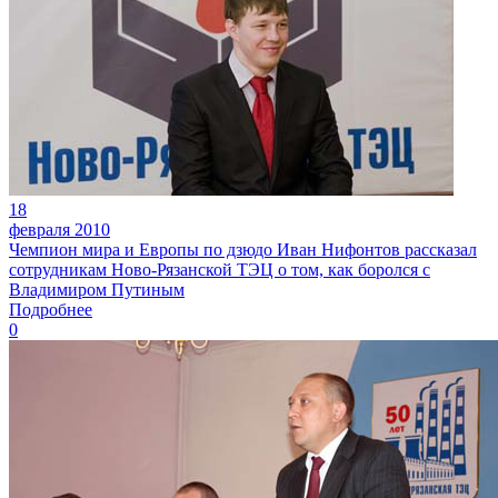
18
февраля 2010
Чемпион мира и Европы по дзюдо Иван Нифонтов рассказал
сотрудникам Ново-Рязанской ТЭЦ о том, как боролся с
Владимиром Путиным
Подробнее
0