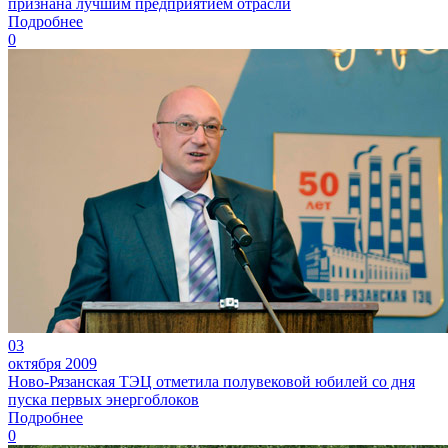
признана лучшим предприятием отрасли
Подробнее
0
03
октября 2009
Ново-Рязанская ТЭЦ отметила полувековой юбилей со дня
пуска первых энергоблоков
Подробнее
0