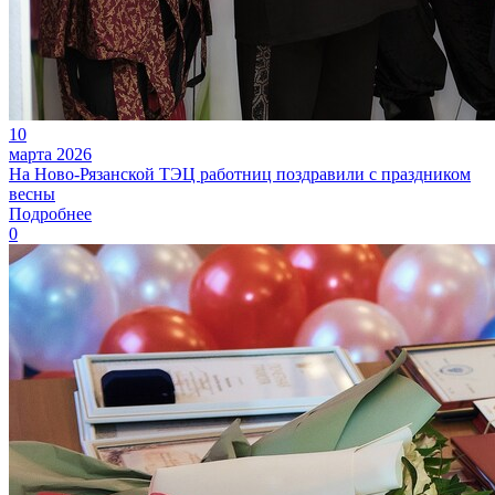
10
марта 2026
На Ново-Рязанской ТЭЦ работниц поздравили с праздником
весны
Подробнее
0