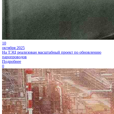
10
октября 2025
На ТЭЦ реализован масштабный проект по обновлению
паропроводов
Подробнее
0