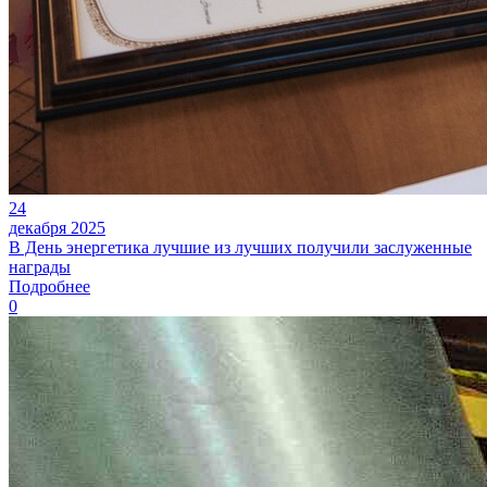
24
декабря 2025
В День энергетика лучшие из лучших получили заслуженные
награды
Подробнее
0