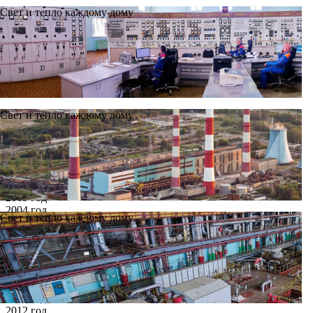
Свет и тепло каждому дому
Свет и тепло каждому дому
Новости
Архив
Все годы
2002 год
2003 год
2004 год
Свет и тепло каждому дому
2005 год
2006 год
2007 год
2008 год
2009 год
2010 год
2011 год
2012 год