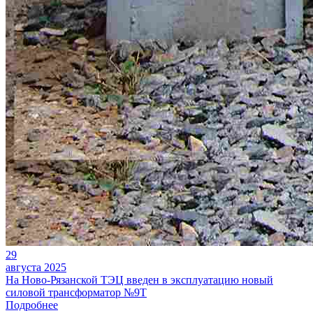
29
августа 2025
На Ново-Рязанской ТЭЦ введен в эксплуатацию новый
силовой трансформатор №9Т
Подробнее