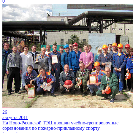
0
26
августа 2011
На Ново-Рязанской ТЭЦ прошли учебно-тренировочные
соревнования по пожарно-прикладному спорту