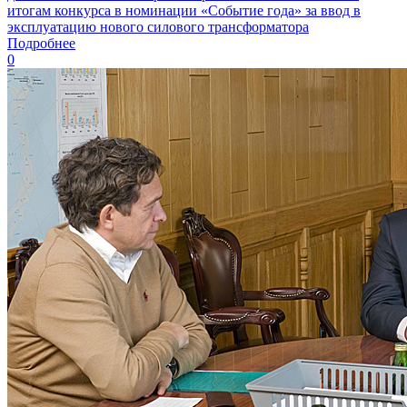
итогам конкурса в номинации «Событие года» за ввод в
эксплуатацию нового силового трансформатора
Подробнее
0