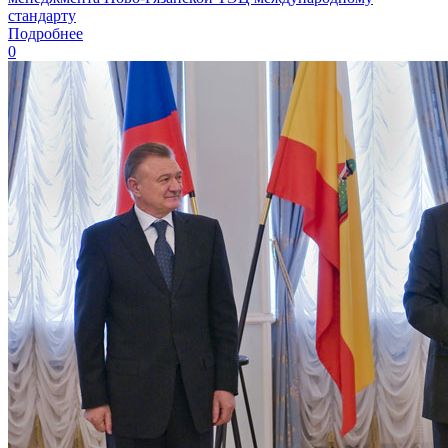
стандарту
Подробнее
0