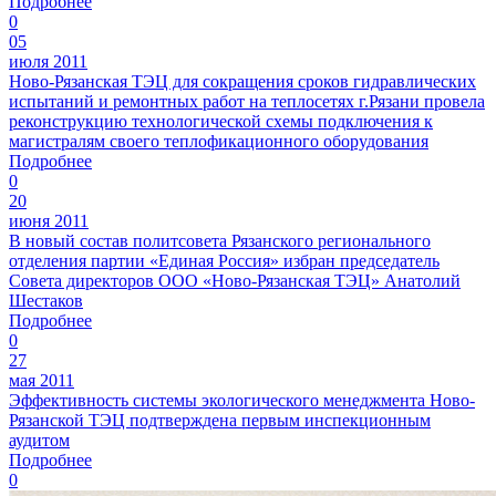
Подробнее
0
05
июля 2011
Ново-Рязанская ТЭЦ для сокращения сроков гидравлических
испытаний и ремонтных работ на теплосетях г.Рязани провела
реконструкцию технологической схемы подключения к
магистралям своего теплофикационного оборудования
Подробнее
0
20
июня 2011
В новый состав политсовета Рязанского регионального
отделения партии «Единая Россия» избран председатель
Совета директоров ООО «Ново-Рязанская ТЭЦ» Анатолий
Шестаков
Подробнее
0
27
мая 2011
Эффективность системы экологического менеджмента Ново-
Рязанской ТЭЦ подтверждена первым инспекционным
аудитом
Подробнее
0