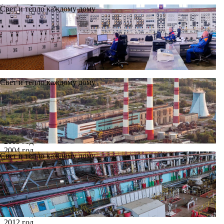
Свет и тепло каждому дому
Свет и тепло каждому дому
Новости
Архив
Все годы
2002 год
2003 год
2004 год
Свет и тепло каждому дому
2005 год
2006 год
2007 год
2008 год
2009 год
2010 год
2011 год
2012 год