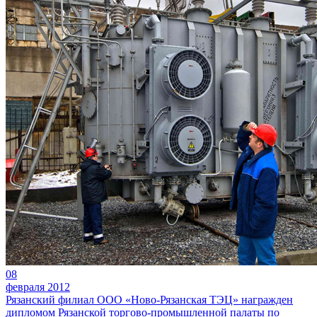
08
февраля 2012
Рязанский филиал ООО «Ново-Рязанская ТЭЦ» награжден
дипломом Рязанской торгово-промышленной палаты по