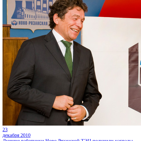
23
декабря 2010
Лучшие работники Ново-Рязанской ТЭЦ получили награды