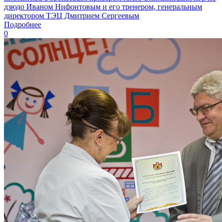
дзюдо Иваном Нифонтовым и его тренером, генеральным
директором ТЭЦ Дмитрием Сергеевым
Подробнее
0