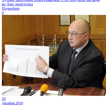
ко Дню энергетика
Подробнее
0
20
декабря 2010