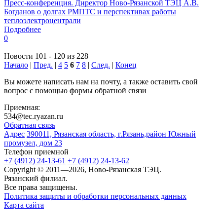
Пресс-конференция. Директор Ново-Рязанской ТЭЦ А.В.
Богданов о долгах РМПТС и перспективах работы
теплоэлектроцентрали
Подробнее
0
Новости 101 - 120 из 228
Начало
|
Пред.
|
4
5
6
7
8
|
След.
|
Конец
Вы можете написать нам на почту, а также оставить свой
вопрос с помощью формы обратной связи
Приемная:
534@tec.ryazan.ru
Обратная связь
Адрес
390011, Рязанская область, г.Рязань,район Южный
промузел, дом 23
Телефон приемной
+7 (4912) 24-13-61
+7 (4912) 24-13-62
Copyright © 2011—2026, Ново-Рязанская ТЭЦ.
Рязанский филиал.
Все права защищены.
Политика защиты и обработки персональных данных
Карта сайта