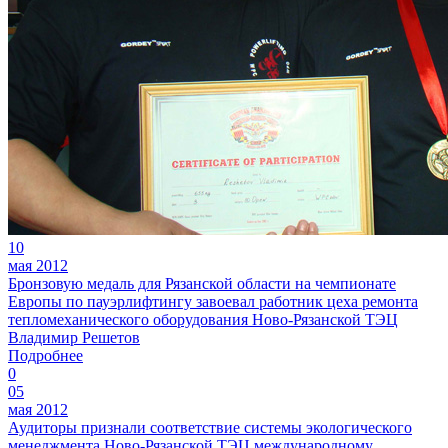
10
мая 2012
Бронзовую медаль для Рязанской области на чемпионате
Европы по пауэрлифтингу завоевал работник цеха ремонта
тепломеханического оборудования Ново-Рязанской ТЭЦ
Владимир Решетов
Подробнее
0
05
мая 2012
Аудиторы признали соответствие системы экологического
менеджмента Ново-Рязанской ТЭЦ международному