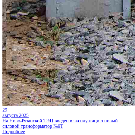
29
августа 2025
На Ново-Рязанской ТЭЦ введен в эксплуатацию новый
силовой трансформатор №9Т
Подробнее