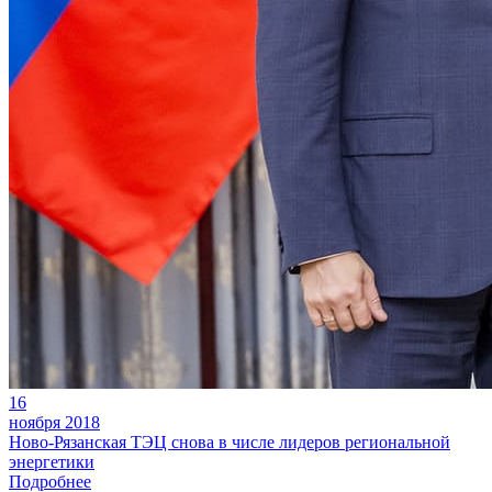
16
ноября 2018
Ново-Рязанская ТЭЦ снова в числе лидеров региональной
энергетики
Подробнее