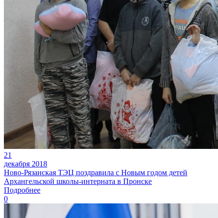
21
декабря 2018
Ново-Рязанская ТЭЦ поздравила с Новым годом детей
Архангельской школы-интерната в Пронске
Подробнее
0