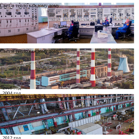
Свет и тепло каждому дому
Свет и тепло каждому дому
Новости
Архив
Все годы
2002 год
2003 год
2004 год
Свет и тепло каждому дому
2005 год
2006 год
2007 год
2008 год
2009 год
2010 год
2011 год
2012 год