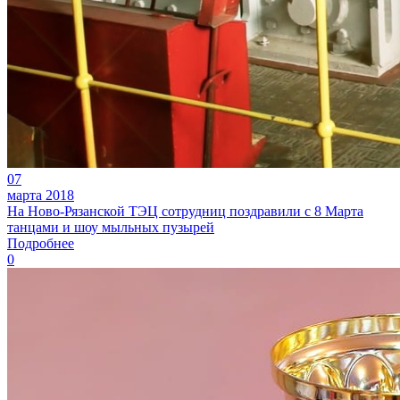
07
марта 2018
На Ново-Рязанской ТЭЦ сотрудниц поздравили с 8 Марта
танцами и шоу мыльных пузырей
Подробнее
0