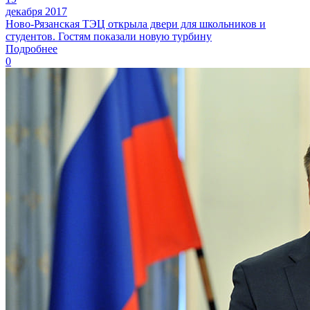
декабря 2017
Ново-Рязанская ТЭЦ открыла двери для школьников и
студентов. Гостям показали новую турбину
Подробнее
0