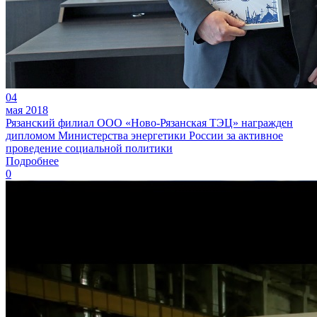
04
мая 2018
Рязанский филиал ООО «Ново-Рязанская ТЭЦ» награжден
дипломом Министерства энергетики России за активное
проведение социальной политики
Подробнее
0