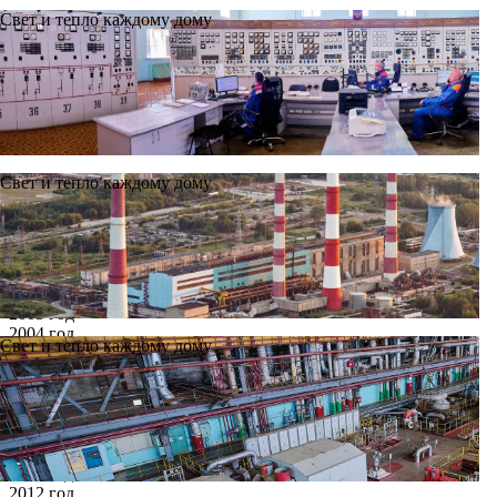
Свет и тепло каждому дому
Свет и тепло каждому дому
Новости
Архив
Все годы
2002 год
2003 год
2004 год
Свет и тепло каждому дому
2005 год
2006 год
2007 год
2008 год
2009 год
2010 год
2011 год
2012 год