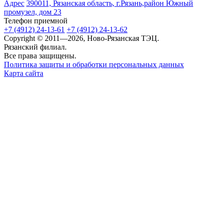
Адрес
390011, Рязанская область, г.Рязань,район Южный
промузел, дом 23
Телефон приемной
+7 (4912) 24-13-61
+7 (4912) 24-13-62
Copyright © 2011—2026, Ново-Рязанская ТЭЦ.
Рязанский филиал.
Все права защищены.
Политика защиты и обработки персональных данных
Карта сайта