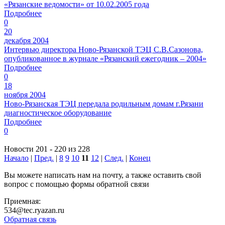
«Рязанские ведомости» от 10.02.2005 года
Подробнее
0
20
декабря 2004
Интервью директора Ново-Рязанской ТЭЦ С.В.Сазонова,
опубликованное в журнале «Рязанский ежегодник – 2004»
Подробнее
0
18
ноября 2004
Ново-Рязанская ТЭЦ передала родильным домам г.Рязани
диагностическое оборудование
Подробнее
0
Новости 201 - 220 из 228
Начало
|
Пред.
|
8
9
10
11
12
|
След.
|
Конец
Вы можете написать нам на почту, а также оставить свой
вопрос с помощью формы обратной связи
Приемная:
534@tec.ryazan.ru
Обратная связь