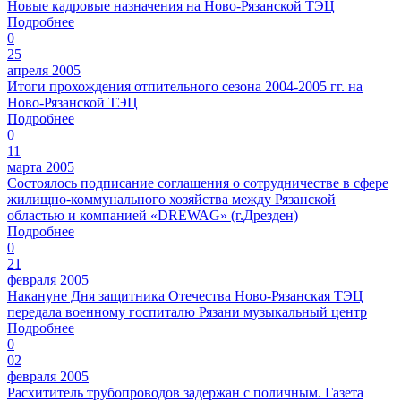
Новые кадровые назначения на Ново-Рязанской ТЭЦ
Подробнее
0
25
апреля 2005
Итоги прохождения отпительного сезона 2004-2005 гг. на
Ново-Рязанской ТЭЦ
Подробнее
0
11
марта 2005
Состоялось подписание соглашения о сотрудничестве в сфере
жилищно-коммунального хозяйства между Рязанской
областью и компанией «DREWAG» (г.Дрезден)
Подробнее
0
21
февраля 2005
Накануне Дня защитника Отечества Ново-Рязанская ТЭЦ
передала военному госпиталю Рязани музыкальный центр
Подробнее
0
02
февраля 2005
Расхититель трубопроводов задержан с поличным. Газета