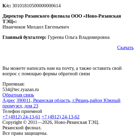
К/с:
30101810500000000614
Директор Рязанского филиала ООО «Ново-Рязанская
ТЭЦ»:
Иванчиков Михаил Евгеньевич
Главный бухгалтер:
Гуреева Ольга Владимировна
Скачать
Вы можете написать нам на почту, а также оставить свой
вопрос с помощью формы обратной связи
Приемная:
534@tec.ryazan.ru
Обратная связь
Адрес
390011, Рязанская область, г.Рязань,район Южный
промузел, дом 23
Телефон приемной
+7 (4912) 24-13-61
+7 (4912) 24-13-62
Copyright © 2011—2026, Ново-Рязанская ТЭЦ.
Рязанский филиал.
Все права защищены.