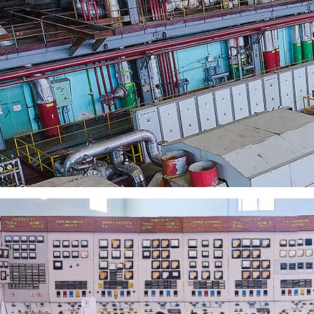
ос с помощью формы обратной связи
ел, дом 23