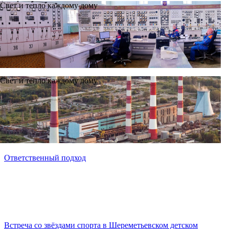
Свет и тепло каждому дому
Благотворительная акция «Экспедиция»
Свет и тепло каждому дому
Ближе к небу
Ответственный подход
Встреча со звёздами спорта в Шереметьевском детском