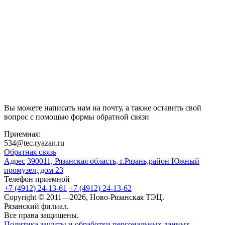
Вы можете написать нам на почту, а также оставить свой
вопрос с помощью формы обратной связи
Приемная:
534@tec.ryazan.ru
Обратная связь
Адрес
390011, Рязанская область, г.Рязань,район Южный
промузел, дом 23
Телефон приемной
+7 (4912) 24-13-61
+7 (4912) 24-13-62
Copyright © 2011—2026, Ново-Рязанская ТЭЦ.
Рязанский филиал.
Все права защищены.
Политика защиты и обработки персональных данных