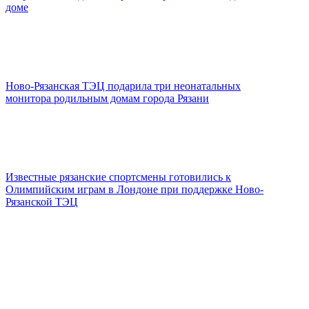
доме
Ново-Рязанская ТЭЦ подарила три неонатальных
монитора родильным домам города Рязани
Известные рязанские спортсмены готовились к
Олимпийским играм в Лондоне при поддержке Ново-
Рязанской ТЭЦ