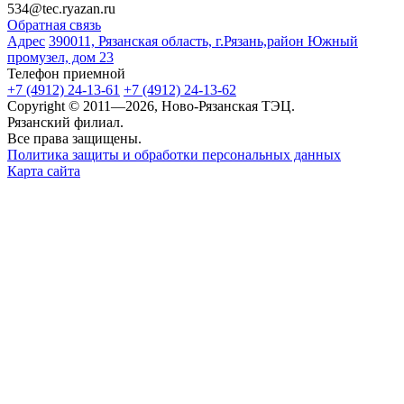
534@tec.ryazan.ru
Обратная связь
Адрес
390011, Рязанская область, г.Рязань,район Южный
промузел, дом 23
Телефон приемной
+7 (4912) 24-13-61
+7 (4912) 24-13-62
Copyright © 2011—2026, Ново-Рязанская ТЭЦ.
Рязанский филиал.
Все права защищены.
Политика защиты и обработки персональных данных
Карта сайта