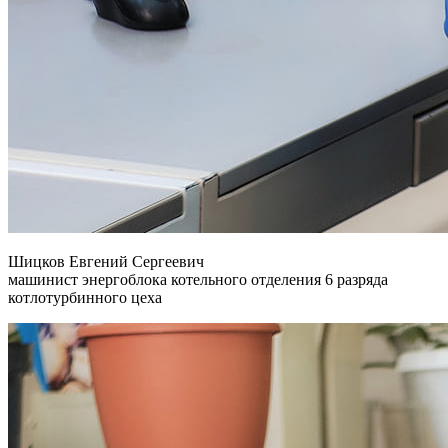
Шицков Евгений Сергеевич
машинист энергоблока котельного отделения 6 разряда
котлотурбинного цеха