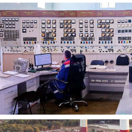
ционном агентстве «7 новостей