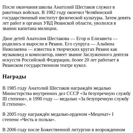
После окончания школы Анатолий Шестаков служил в
ракетных войсках. В 1982 году окончил Челябинский
государственный институт физической культуры. Затем девять
лет работ в органах УВД Рязанской области, уволился в
звании капитана милиции.
Двое детей Анатолия Шестакова — Егор и Елизавета —
родились и выросли в Рязани. Его супруга — Альбина
Николаевна — известна в творческих кругах Рязани как
музыковед и композитор, имеет звание Заслуженного деятеля
искусств Российской Федерации, более 20 лет работает в
Рязанском государственном театре кукол.
Награды
В 1985 году Анатолий Шестаков награждён медалью
Министерства внутренних дел СССР «За безупречную службу
III степени», в 1990 году — медалью «За безупречную службу
II степени».
В 2005 году награждён медалью-орденом «Меценат» I
степени «Честь и польза».
В 2006 году после Божественной литургии в возрожденном