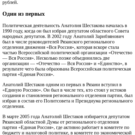
рублей.
Один из первых
Политическая деятельность Анатолия Шестакова началась в
1990 году, когда он был избран депутатом областного Совета
народных депутатов. В 2002 году Анатолий Зарибзянович
был в числе руководителей Рязанского регионального
отделения движения «Вся Россия», которая вскоре стала
частью Всероссийской политической организации «Отечество
— Вся Россия». Несколько позже объединились две
организации — «Отечество — Вся Россия» и «Единство», в
результате чего была образована Всероссийская политическая
партия «Единая Россия».
Анатолий Шестаков одним из первых в Рязани вступил в
«Единую Россию». Он был в числе тех, кто стоял у истоков
создания и становления регионального отделения партии, был
избран в состав его Политсовета и Президиума регионального
отделения.
В марте 2005 года Анатолий Шестаков избирается депутатом
Рязанской областной Думы от регионального отделения
партии «Единая Россия», где активно работает в комитете по
бюджету и налоговой политике, в комитете по экономической