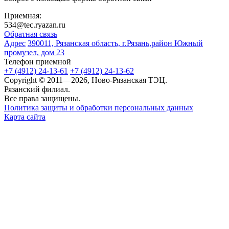
Приемная:
534@tec.ryazan.ru
Обратная связь
Адрес
390011, Рязанская область, г.Рязань,район Южный
промузел, дом 23
Телефон приемной
+7 (4912) 24-13-61
+7 (4912) 24-13-62
Copyright © 2011—2026, Ново-Рязанская ТЭЦ.
Рязанский филиал.
Все права защищены.
Политика защиты и обработки персональных данных
Карта сайта