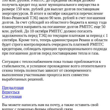
100 млн. рублей. РМПТС до середины октября должно
получить кредит под залог муниципального имущества в
размере 150 млн. рублей для выплат долгов поставщикам
энергоресурсов. В итоге в октябре ожидается перечисление
Ново-Рязанской ТЭЦ около 90 млн. рублей в счет погашения
долгов. За счет субсидий из областного бюджета к концу года
планируется направить на погашение долгов РМПТС еще 50
млн. рублей. До 10 октября РМПТС должно погасить
задолженность перед ТЭЦ по текущим платежам за период с 1
сентября. Кроме того, теперь администрация Рязани и области
будет строго контролировать очередность платежей РМПТС
кредиторам, соблюдать принцип пропорционального подхода
при погашении долгов перед поставщиками тепла и газа.
Ситуация с теплоснабжением пока только приближается к
стабильности, и успешное прохождение всего отопительного
сезона теперь полностью зависит от своевременного
выполнения участниками процесса всех совместно
выработанных решений.
Предыдущая
Вернуться
Следующая
Вы можете написать нам на почту, а также оставить свой
вопрос с помощью формы обратной связи