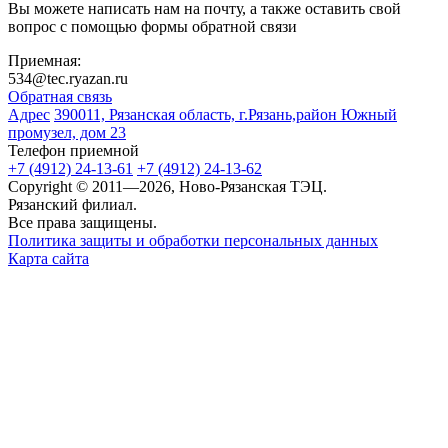
Вы можете написать нам на почту, а также оставить свой
вопрос с помощью формы обратной связи
Приемная:
534@tec.ryazan.ru
Обратная связь
Адрес
390011, Рязанская область, г.Рязань,район Южный
промузел, дом 23
Телефон приемной
+7 (4912) 24-13-61
+7 (4912) 24-13-62
Copyright © 2011—2026, Ново-Рязанская ТЭЦ.
Рязанский филиал.
Все права защищены.
Политика защиты и обработки персональных данных
Карта сайта