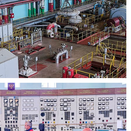
тся индивидуальные программы. По итогам работы и
стема социальной поддержки работников, в т.ч. доставка
 лет, предприятие имеет возможность оказать помощь в