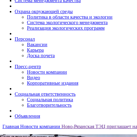
Система менеджмента качества
Охрана окружающей среды
Политика в области качества и экологии
Система экологического менеджмента
Реализация экологических программ
Персонал
Вакансии
Карьера
Доска почета
Пресс-центр
Новости компании
Видео
Корпоративные издания
Социальная ответственность
Социальная политика
Благотворительность
Объявления
Главная
Новости компании
Ново-Рязанская ТЭЦ приглашает н
Свет и тепло каждому дому