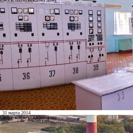
31 марта 2014
Свет и тепло каждому дому
Ново-Рязанская ТЭЦ приглаш