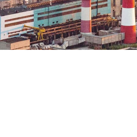
ос с помощью формы обратной связи
ел, дом 23