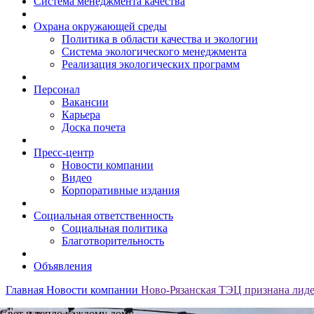
Система менеджмента качества
Охрана окружающей среды
Политика в области качества и экологии
Система экологического менеджмента
Реализация экологических программ
Персонал
Вакансии
Карьера
Доска почета
Пресс-центр
Новости компании
Видео
Корпоративные издания
Социальная ответственность
Социальная политика
Благотворительность
Объявления
Главная
Новости компании
Ново-Рязанская ТЭЦ признана лиде
Свет и тепло каждому дому