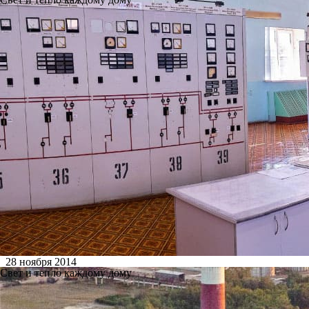
28 ноября 2014
Свет и тепло каждому дому
Ново-Рязанская ТЭЦ признана