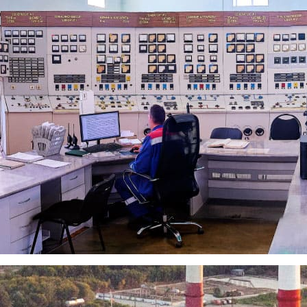
 лидером по темпам роста инве