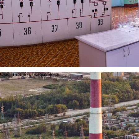
Свет и тепло каждому дому
Предыдущая
Вернуться