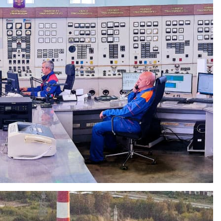
плосети города для отопления