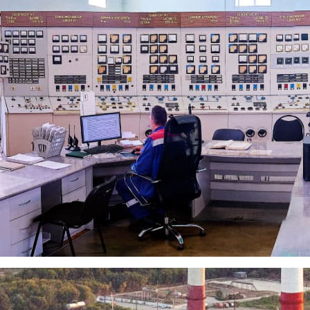
ября начала подачу тепла в те