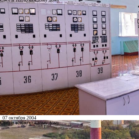
07 октября 2004
Свет и тепло каждому дому
Ново-Рязанская ТЭЦ с 30 сент