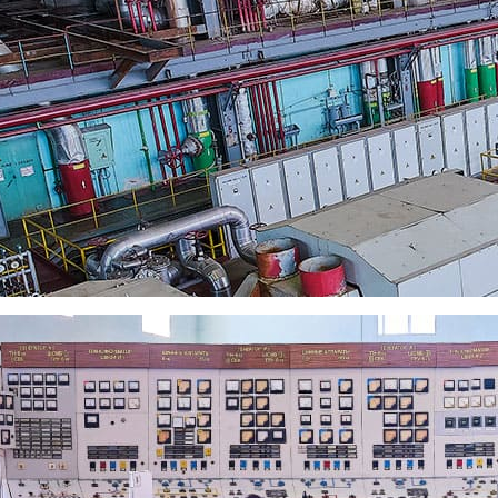
ос с помощью формы обратной связи
ел, дом 23