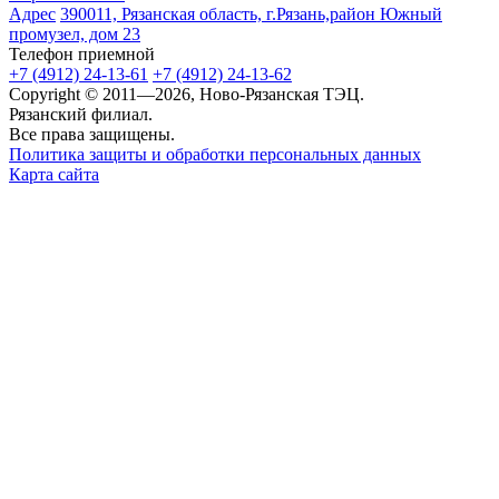
Адрес
390011, Рязанская область, г.Рязань,район Южный
промузел, дом 23
Телефон приемной
+7 (4912) 24-13-61
+7 (4912) 24-13-62
Copyright © 2011—2026, Ново-Рязанская ТЭЦ.
Рязанский филиал.
Все права защищены.
Политика защиты и обработки персональных данных
Карта сайта