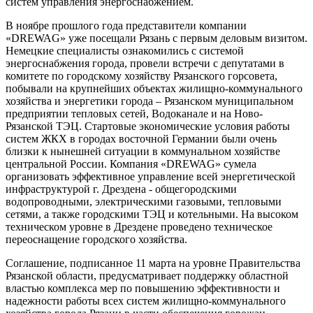
систем управления энергоснабжением.
В ноябре прошлого года представители компании
«DREWAG» уже посещали Рязань с первым деловым визитом.
Немецкие специалисты ознакомились с системой
энергоснабжения города, провели встречи с депутатами в
комитете по городскому хозяйству Рязанского горсовета,
побывали на крупнейших объектах жилищно-коммунального
хозяйства и энергетики города – Рязанском муниципальном
предприятии тепловых сетей, Водоканале и на Ново-
Рязанской ТЭЦ. Стартовые экономические условия работы
систем ЖКХ в городах восточной Германии были очень
близки к нынешней ситуации в коммунальном хозяйстве
центральной России. Компания «DREWAG» сумела
организовать эффективное управление всей энергетической
инфраструктурой г. Дрездена - общегородскими
водопроводными, электрическими газовыми, тепловыми
сетями, а также городскими ТЭЦ и котельными. На высоком
техническом уровне в Дрездене проведено техническое
переоснащение городского хозяйства.
Соглашение, подписанное 11 марта на уровне Правительства
Рязанской области, предусматривает поддержку областной
властью комплекса мер по повышению эффективности и
надежности работы всех систем жилищно-коммунального