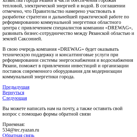
хозяйства города Рязани в части обеспечения горожан
тепловой, электрической энергией и водой. В соглашении
отмечено, что Правительство намерено участвовать в
разработке стратегии и дальнейшей практической работе по
реформированию коммунальной энергетики областного
центра с привлечением специалистов компании «DREWAG»,
развивать бизнес-сотрудничество между Рязанской областью и
землей Саксонией.
В свою очередь компания «DREWAG» будет оказывать
техническую поддержку и консалтинговые услуги при
реформировании системы энергоснабжения и водоснабжения
Рязани, поможет в привлечении инвестиций и организации
поставок современного оборудования для модернизации
коммунальной энергетики города.
Предыдущая
Вернуться
Следующая
Вы можете написать нам на почту, а также оставить свой
вопрос с помощью формы обратной связи
Приемная:
534@tec.ryazan.ru
Обратная связь