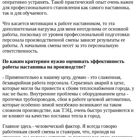
оперативно устранять. Такой практический опыт очень важен
для профессионального становления как самого наставника,
так и для обучаемого.
Что касается мотивации к работе наставником, то эта
дополнительная нагрузка для меня неотделима от основной
работы, поскольку от уровня профессиональной подготовки
персонала производственной смены зависят результаты ее
работы. А начальник смены несет за это персональную
ответственность.
По каким критериям нужно оценивать эффективность
работы наставника на производстве?
- Применительно к нашему цеху, думаю - это слаженная,
безаварийная работа персонала. Серьезных аварий в цехе,
которые могли бы привести к сбоям теплоснабжения города, у
нас не было. Внутренние проблемы с оборудованием цеха -
протечки трубопроводов, сбои в работе цеховой автоматики,
которые особенно зимой неизбежно возникают на таком
сложном производстве, как ТЭЦ, очень быстро устраняются и
не влияют на качество поставки тепла в город.
Главное здесь - человеческий фактор. Я всегда говорю
работникам своей смены и стажерам, что, приходя на