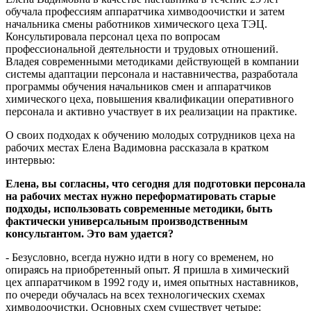
обучала профессиям аппаратчика химводоочистки и затем
начальника смены работников химического цеха ТЭЦ.
Консультировала персонал цеха по вопросам
профессиональной деятельности и трудовых отношений.
Владея современными методиками действующей в компании
системы адаптации персонала и наставничества, разработала
программы обучения начальников смен и аппаратчиков
химического цеха, повышения квалификации оперативного
персонала и активно участвует в их реализации на практике.
О своих подходах к обучению молодых сотрудников цеха на
рабочих местах Елена Вадимовна рассказала в кратком
интервью:
Елена, вы согласны, что сегодня для подготовки персонала
на рабочих местах нужно переформатировать старые
подходы, использовать современные методики, быть
фактически универсальным производственным
консультантом. Это вам удается?
- Безусловно, всегда нужно идти в ногу со временем, но
опираясь на приобретенный опыт. Я пришла в химический
цех аппаратчиком в 1992 году и, имея опытных наставников,
по очереди обучалась на всех технологических схемах
химводоочистки. Основных схем существует четыре: