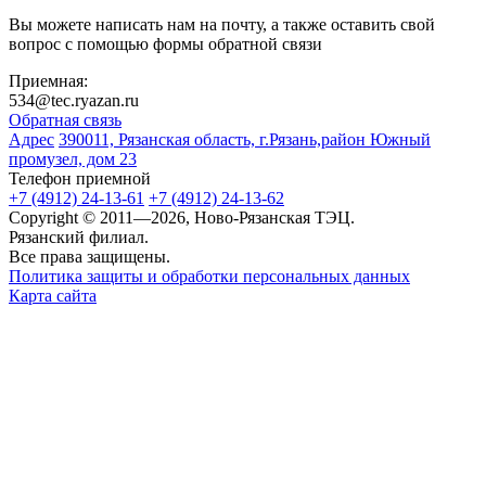
Вы можете написать нам на почту, а также оставить свой
вопрос с помощью формы обратной связи
Приемная:
534@tec.ryazan.ru
Обратная связь
Адрес
390011, Рязанская область, г.Рязань,район Южный
промузел, дом 23
Телефон приемной
+7 (4912) 24-13-61
+7 (4912) 24-13-62
Copyright © 2011—2026, Ново-Рязанская ТЭЦ.
Рязанский филиал.
Все права защищены.
Политика защиты и обработки персональных данных
Карта сайта