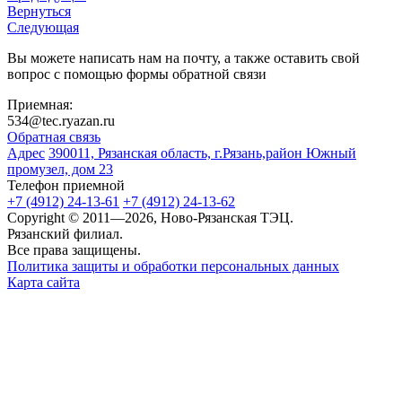
Вернуться
Следующая
Вы можете написать нам на почту, а также оставить свой
вопрос с помощью формы обратной связи
Приемная:
534@tec.ryazan.ru
Обратная связь
Адрес
390011, Рязанская область, г.Рязань,район Южный
промузел, дом 23
Телефон приемной
+7 (4912) 24-13-61
+7 (4912) 24-13-62
Copyright © 2011—2026, Ново-Рязанская ТЭЦ.
Рязанский филиал.
Все права защищены.
Политика защиты и обработки персональных данных
Карта сайта