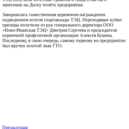
занесении на Доску почёта предприятия.
Завершилась тожественная церемония награждения
подведением итогов спартакиады ТЭЦ. Переходящие кубки
призеры получили из рук генерального директора ООО
«Ново-Рязанская ТЭЦ» Дмитрия Сергеева и председателя
первичной профсоюзной организации Алексея Бушева.
Последнему, в свою очередь, самому первому на предприятии
был вручен золотой знак ГТО.
Предыдущая