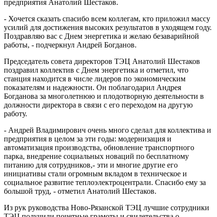
предприятия Анатолий Шестаков.
- Хочется сказать спасибо всем коллегам, кто приложил массу
усилий для достижения высоких результатов в уходящем году.
Поздравляю вас с Днем энергетика и желаю безаварийной
работы, - подчеркнул Андрей Богданов.
Председатель совета директоров ТЭЦ Анатолий Шестаков
поздравил коллектив с Днем энергетика и отметил, что
станция находится в числе лидеров по экономическим
показателям и надежности. Он поблагодарил Андрея
Богданова за многолетнюю и плодотворную деятельности в
должности директора в связи с его переходом на другую
работу.
- Андрей Владимирович очень много сделал для коллектива и
предприятия в целом за эти годы: модернизация и
автоматизация производства, обновление транспортного
парка, внедрение социальных новаций по бесплатному
питанию для сотрудников,- эти и многие другие его
инициативы стали огромным вкладом в техническое и
социальное развитие теплоэлектроцентрали. Спасибо ему за
большой труд, - отметил Анатолий Шестаков.
Из рук руководства Ново-Рязанской ТЭЦ лучшие сотрудники
ТЭЦ получили почетные грамоты и свидетельства о