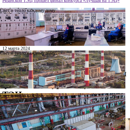
Рязанской ТЭЦ прошел финал конкурса «Лучшая на ТЭЦ»
Свет и тепло каждому дому
12 марта 2024
Свет и тепло каждому дому
В преддверии 8 марта на
Ново-Рязанской ТЭЦ прошел
финал конкурса «Лучшая на
ТЭЦ»
Свет и тепло каждому дому