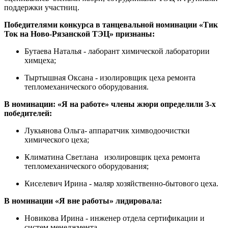
поддержки участниц.
Победителями конкурса в танцевальной номинации «Тик
Ток на Ново-Рязанской ТЭЦ» признаны:
Бутаева Наталья - лаборант химической лаборатории
химцеха;
Тыртышная Оксана - изолировщик цеха ремонта
тепломеханического оборудования.
В номинации: «Я на работе» члены жюри определили 3-х
победителей:
Лукьянова Ольга- аппаратчик химводоочистки
химического цеха;
Климатина Светлана изолировщик цеха ремонта
тепломеханического оборудования;
Киселевич Ирина - маляр хозяйственно-бытового цеха.
В номинации «Я вне работы» лидировала:
Новикова Ирина - инженер отдела сертификации и
систем менеджмента.