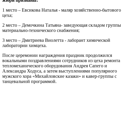
жюри признаны:
1 место – Евсикова Наталья - маляр хозяйственно-бытового
цеха;
2 место – Демочкина Татьяна- заведующая складом группы
материально-технического снабжения;
3 место – Дмитриева Виолетта - лаборант химической
лаборатории химцеха.
После церемонии награждения праздник продолжился
вокальными поздравлениями сотрудников из цеха ремонта
тепломеханического оборудования Андрея Сапего и
Александра Ходуса, а затем выступлениями популярного
мужского хора «Михайловские казаки» и кавер-группы с
танцевальной программой.