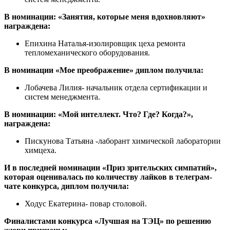
В номинации: «Занятия, которые меня вдохновляют»
награждена:
Епихина Наталья-изолировщик цеха ремонта
тепломеханического оборудования.
В номинации «Мое преображение» диплом получила:
Лобачева Лилия- начальник отдела сертификации и
систем менеджмента.
В номинации: «Мой интеллект. Что? Где? Когда?»,
награждена:
Пискунова Татьяна -лаборант химической лаборатории
химцеха.
И в последней номинации «Приз зрительских симпатий»,
которая оценивалась по количеству лайков в телеграм-
чате конкурса, диплом получила:
Ходус Екатерина- повар столовой.
Финалистами конкурса «Лучшая на ТЭЦ» по решению