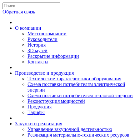
Обратная связь
О компании
Миссия компании
Руководители
История
3D музей
Раскрытие информации
Контакты
Производство и продукция
Технические характеристики оборудования
Схема поставки потребителям электрической
энергии
Схема поставки потребителям тепловой энергии
Реконструкция мощностей
Продукция
Тарифы
Закупки и реализация
Управление закупочной деятельностью
Реализация материально-технических ресурсов