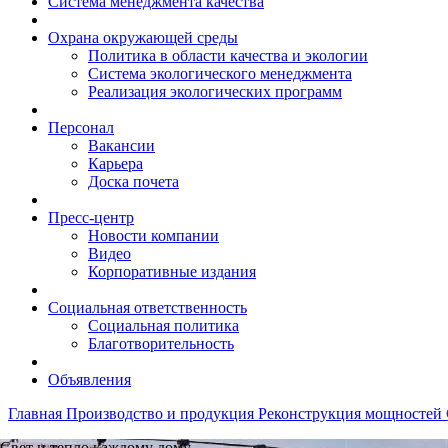
Система менеджмента качества
Охрана окружающей среды
Политика в области качества и экологии
Система экологического менеджмента
Реализация экологических программ
Персонал
Вакансии
Карьера
Доска почета
Пресс-центр
Новости компании
Видео
Корпоративные издания
Социальная ответственность
Социальная политика
Благотворительность
Объявления
Главная
Производство и продукция
Реконструкция мощностей
Свет и тепло каждому дому