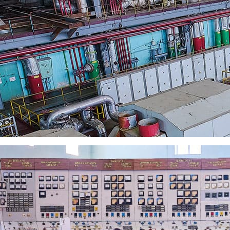
ос с помощью формы обратной связи
ел, дом 23