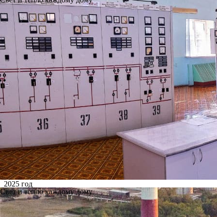
2025 год
Свет и тепло каждому дому
Силовой трансформатор №9Т