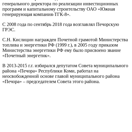
генерального директора по реализации инвестиционных
программ и капитальному строительству ОАО «Южная
генерирующая компания-ТГК-8».
С 2008 года по сентябрь 2018 года возглавлял Печорскую
ГРЭС.
С.Н. Кислицин награжден Почетной грамотой Министерства
топлива и энергетики РФ (1999 г.), в 2005 году приказом
Министерства энергетики РФ ему было присвоено звание
«Почетный энергетик».
В 2013-2015 г.г. избирался депутатом Совета муниципального
района «Печора» Республики Коми, работал на
неосвобожденной основе главой муниципального района
«Печора» – председателем Совета этого района.