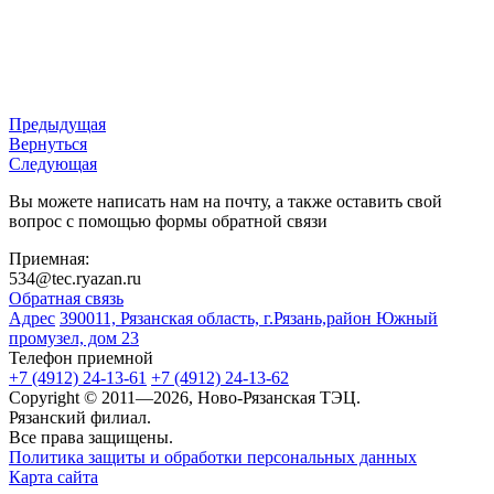
Предыдущая
Вернуться
Следующая
Вы можете написать нам на почту, а также оставить свой
вопрос с помощью формы обратной связи
Приемная:
534@tec.ryazan.ru
Обратная связь
Адрес
390011, Рязанская область, г.Рязань,район Южный
промузел, дом 23
Телефон приемной
+7 (4912) 24-13-61
+7 (4912) 24-13-62
Copyright © 2011—2026, Ново-Рязанская ТЭЦ.
Рязанский филиал.
Все права защищены.
Политика защиты и обработки персональных данных
Карта сайта