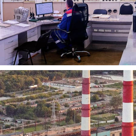
ос с помощью формы обратной связи
ел, дом 23