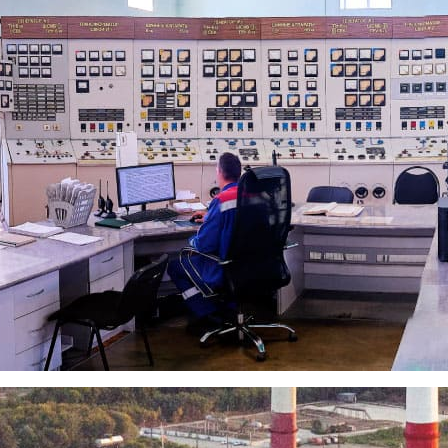
ЭЦ о подготовке к отопительном