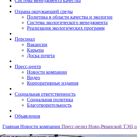
Система менеджмента качества
Охрана окружающей среды
Политика в области качества и экологии
Система экологического менеджмента
Реализация экологических программ
Персонал
Вакансии
Карьера
Доска почета
Пресс-центр
Новости компании
Видео
Корпоративные издания
Социальная ответственность
Социальная политика
Благотворительность
Объявления
Главная
Новости компании
Пресс-релиз Ново-Рязанской ТЭЦ о 
Свет и тепло каждому дому