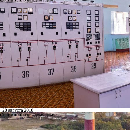
28 августа 2018
Свет и тепло каждому дому
Пресс-релиз Ново-Рязанской Т