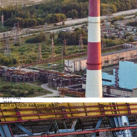
Архив
Все годы
2002 год
2003 год
2004 год
2005 год
2006 год
2007 год
2008 год
2009 год
2010 год
2011 год
2012 год
2013 год
2014 год
2015 год
2016 год
2017 год
2018 год
Свет и тепло каждому дому
2019 год
2020 год
2021 год
2022 год
2023 год
2024 год