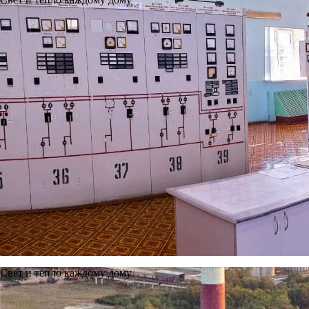
Свет и тепло каждому дому
Новости