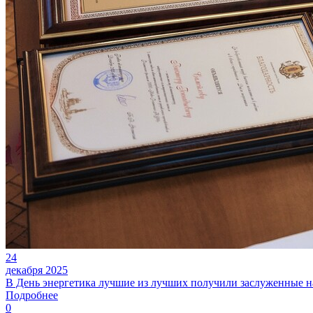
24
декабря 2025
В День энергетика лучшие из лучших получили заслуженные 
Подробнее
0