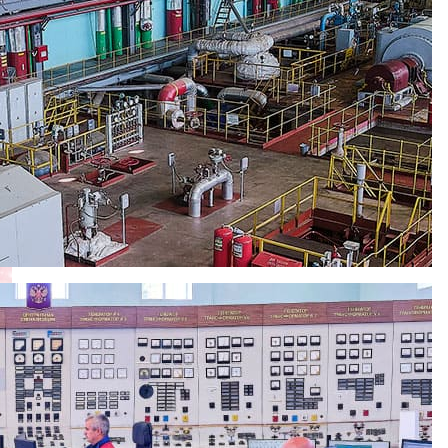
занской городской Думы