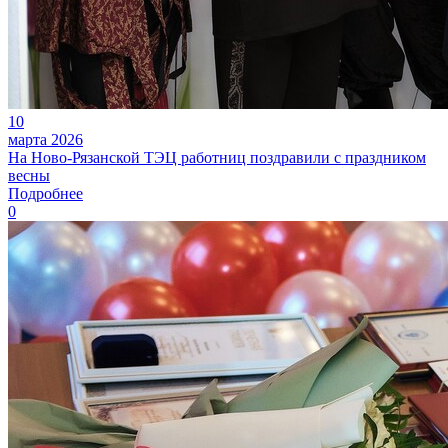
10
марта 2026
На Ново-Рязанской ТЭЦ работниц поздравили с праздником
весны
Подробнее
0