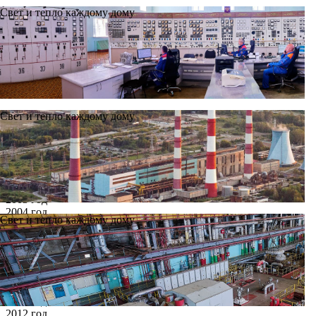
Свет и тепло каждому дому
Свет и тепло каждому дому
Новости
Архив
Все годы
2002 год
2003 год
2004 год
Свет и тепло каждому дому
2005 год
2006 год
2007 год
2008 год
2009 год
2010 год
2011 год
2012 год