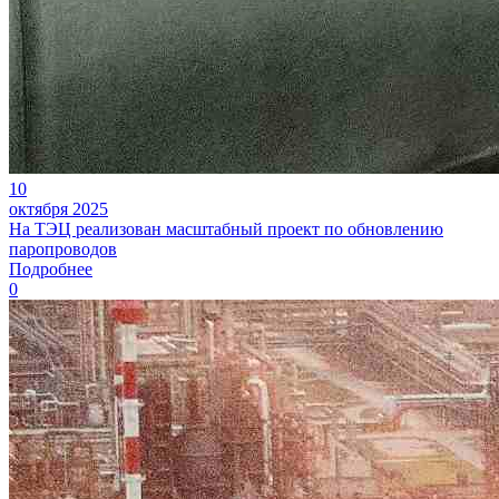
10
октября 2025
На ТЭЦ реализован масштабный проект по обновлению
паропроводов
Подробнее
0