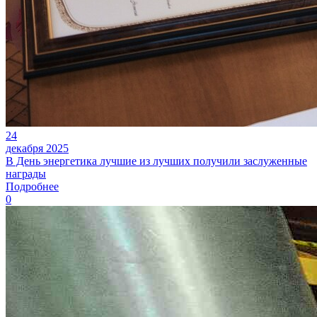
24
декабря 2025
В День энергетика лучшие из лучших получили заслуженные
награды
Подробнее
0