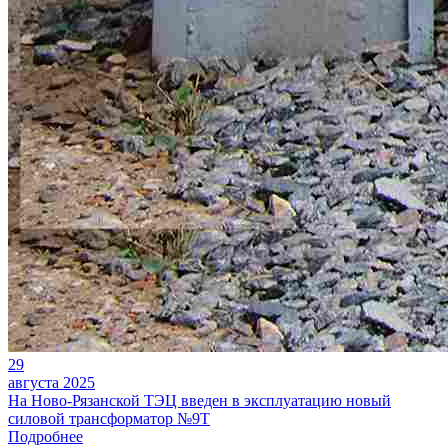
29
августа 2025
На Ново-Рязанской ТЭЦ введен в эксплуатацию новый
силовой трансформатор №9Т
Подробнее