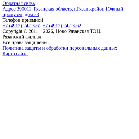
Обратная связь
Адрес
390011, Рязанская область, г.Рязань,район Южный
промузел, дом 23
Телефон приемной
+7 (4912) 24-13-61
+7 (4912) 24-13-62
Copyright © 2011—2026, Ново-Рязанская ТЭЦ.
Рязанский филиал.
Все права защищены.
Политика защиты и обработки персональных данных
Карта сайта