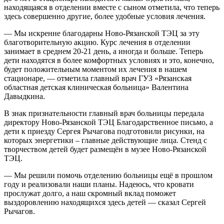
находящаяся в отделении вместе с сыном отметила, что теперь
здесь совершенно другие, более удобные условия лечения.
— Мы искренне благодарны Ново-Рязанской ТЭЦ за эту
благотворительную акцию. Курс лечения в отделении
занимает в среднем 20-21 день, а иногда и больше. Теперь
дети находятся в более комфортных условиях и это, конечно,
будет положительным моментом их лечения в нашем
стационаре, — отметила главный врач ГУЗ «Рязанская
областная детская клиническая больница» Валентина
Давыдкина.
В знак признательности главный врач больницы передала
директору Ново-Рязанской ТЭЦ Благодарственное письмо, а
дети к приезду Сергея Рычагова подготовили рисунки, на
которых энергетики – главные действующие лица. Стенд с
творчеством детей будет размещён в музее Ново-Рязанской
ТЭЦ.
— Мы решили помочь отделению больницы ещё в прошлом
году и реализовали наши планы. Надеюсь, что кровати
прослужат долго, а наш скромный вклад поможет
выздоровлению находящихся здесь детей — сказал Сергей
Рычагов.