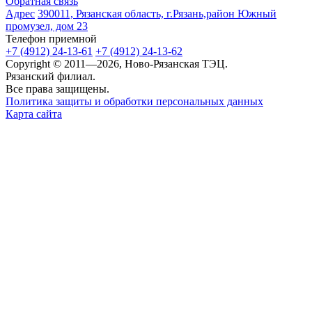
Обратная связь
Адрес
390011, Рязанская область, г.Рязань,район Южный
промузел, дом 23
Телефон приемной
+7 (4912) 24-13-61
+7 (4912) 24-13-62
Copyright © 2011—2026, Ново-Рязанская ТЭЦ.
Рязанский филиал.
Все права защищены.
Политика защиты и обработки персональных данных
Карта сайта