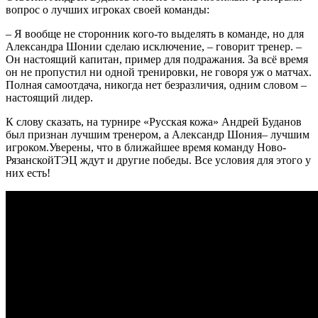
вопрос о лучших игроках своей команды:
– Я вообще не сторонник кого-то выделять в команде, но для
Александра Шонии сделаю исключение, – говорит тренер. –
Он настоящий капитан, пример для подражания. За всё время
он не пропустил ни одной тренировки, не говоря уж о матчах.
Полная самоотдача, никогда нет безразличия, одним словом –
настоящий лидер.
К слову сказать, на турнире «Русская кожа» Андрей Буданов
был признан лучшим тренером, а Александр Шония– лучшим
игроком.Уверены, что в ближайшее время команду Ново-
РязанскойТЭЦ ждут и другие победы. Все условия для этого у
них есть!