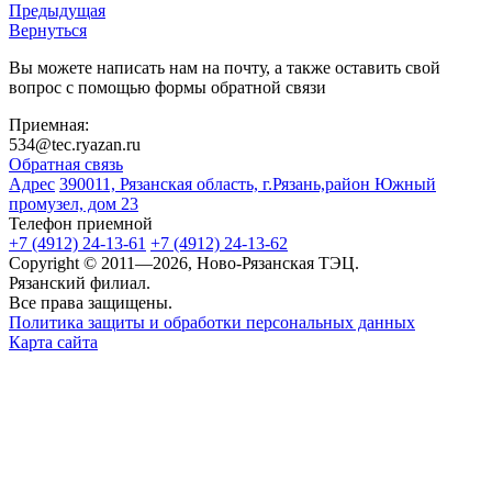
Предыдущая
Вернуться
Вы можете написать нам на почту, а также оставить свой
вопрос с помощью формы обратной связи
Приемная:
534@tec.ryazan.ru
Обратная связь
Адрес
390011, Рязанская область, г.Рязань,район Южный
промузел, дом 23
Телефон приемной
+7 (4912) 24-13-61
+7 (4912) 24-13-62
Copyright © 2011—2026, Ново-Рязанская ТЭЦ.
Рязанский филиал.
Все права защищены.
Политика защиты и обработки персональных данных
Карта сайта