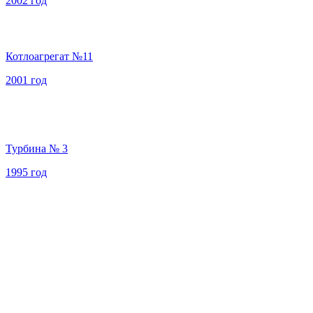
2002 год
Котлоагрегат №11
2001 год
Турбина № 3
1995 год