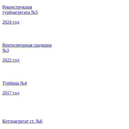
Реконструкция
турбоагрегата №5
2024 год
Вентиляторная градирня
№3
2022 год
Турбина №4
2017 год
Котлоагрегат ст. №6