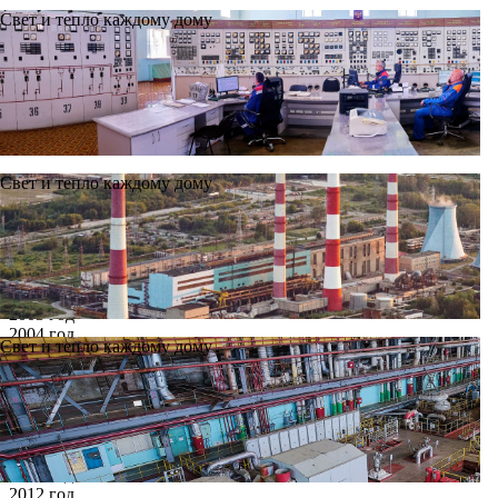
Свет и тепло каждому дому
Свет и тепло каждому дому
Новости
Архив
Все годы
2002 год
2003 год
2004 год
Свет и тепло каждому дому
2005 год
2006 год
2007 год
2008 год
2009 год
2010 год
2011 год
2012 год