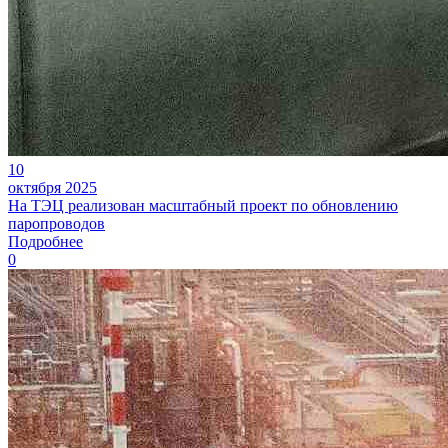
10
октября 2025
На ТЭЦ реализован масштабный проект по обновлению
паропроводов
Подробнее
0