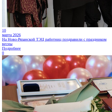
10
марта 2026
На Ново-Рязанской ТЭЦ работниц поздравили с праздником
весны
Подробнее
0