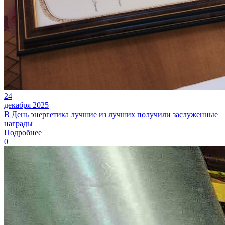
24
декабря 2025
В День энергетика лучшие из лучших получили заслуженные
награды
Подробнее
0