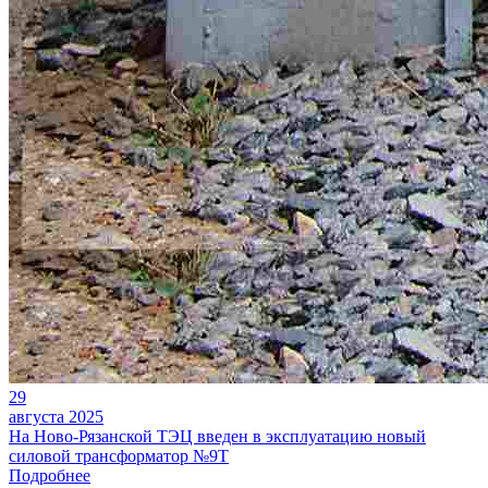
29
августа 2025
На Ново-Рязанской ТЭЦ введен в эксплуатацию новый
силовой трансформатор №9Т
Подробнее