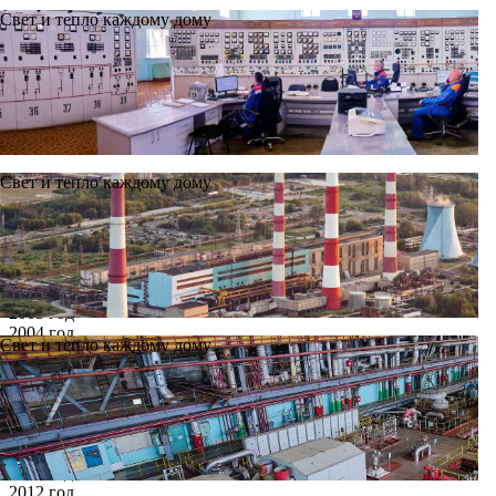
Свет и тепло каждому дому
Свет и тепло каждому дому
Новости
Архив
Все годы
2002 год
2003 год
2004 год
Свет и тепло каждому дому
2005 год
2006 год
2007 год
2008 год
2009 год
2010 год
2011 год
2012 год