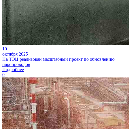
10
октября 2025
На ТЭЦ реализован масштабный проект по обновлению
паропроводов
Подробнее
0