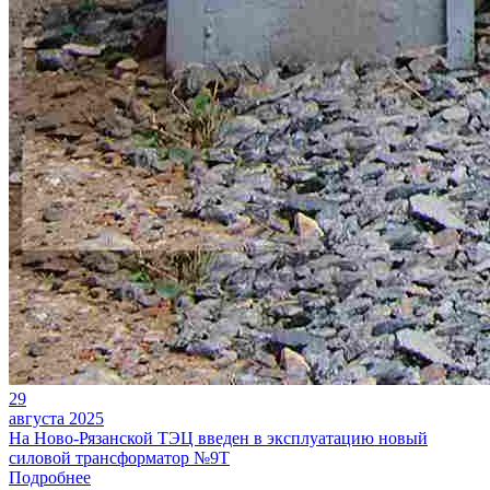
29
августа 2025
На Ново-Рязанской ТЭЦ введен в эксплуатацию новый
силовой трансформатор №9Т
Подробнее