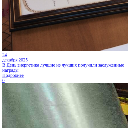
24
декабря 2025
В День энергетика лучшие из лучших получили заслуженные
награды
Подробнее
0