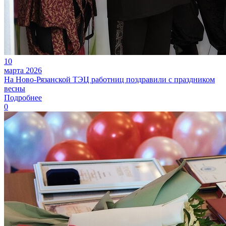
10
марта 2026
На Ново-Рязанской ТЭЦ работниц поздравили с праздником
весны
Подробнее
0